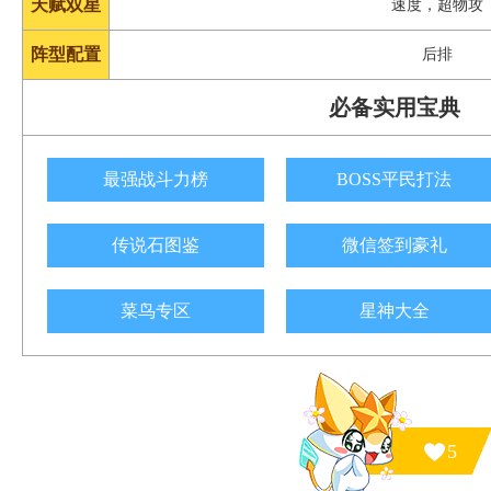
天赋双星
速度，超物攻
阵型配置
后排
必备实用宝典
最强战斗力榜
BOSS平民打法
传说石图鉴
微信签到豪礼
菜鸟专区
星神大全
5