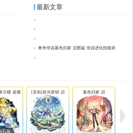
最新文章
奥奇传说[灵初]夜影狼主·修尔图鉴 传说进化技能表
奥奇传说[灵初]日月临曦·诺雅图鉴 传说进化技能表
奥奇传说[神运]奇迹影冥·修尔图鉴 传说进化技能表
奥奇传说[灵初]昼夜引曙·诺雅图鉴 传说进化技能表
奥奇传说[神运]御空龙皇·修尔图鉴 传说进化技能表
奥奇传说[灵初]辰光星钥·启图鉴 传说进化技能表
奥奇传说[神运]冥灭魔神·修尔图鉴 传说进化技能表
奥奇传说暮色归家·启图鉴 传说进化技能表
奥奇传说[神运]裁律龙皇·阿瑞斯图鉴 传说进化技能表
奥奇传说[灵初]虚构神权·奈非利塔图鉴 传说进化技能表
昼夜引曙·诺雅
[灵初]辰光星钥·启
暮色归家·启
钻石版