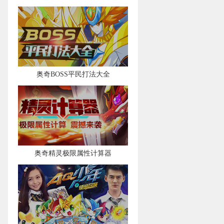
奥奇BOSS平民打法大全
奥奇精灵极限属性计算器