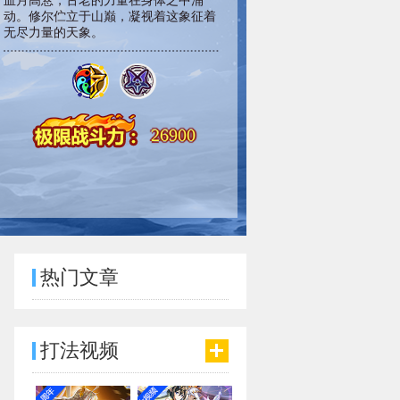
血月高悬，古老的力量在身体之中涌
动。修尔伫立于山巅，凝视着这象征着
无尽力量的天象。
26900
热门文章
打法视频