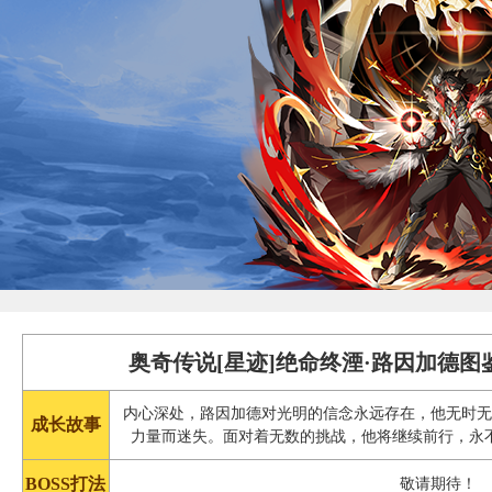
奥奇传说[星迹]绝命终湮·路因加德图
内心深处，路因加德对光明的信念永远存在，他无时
成长故事
力量而迷失。面对着无数的挑战，他将继续前行，永
BOSS打法
敬请期待！