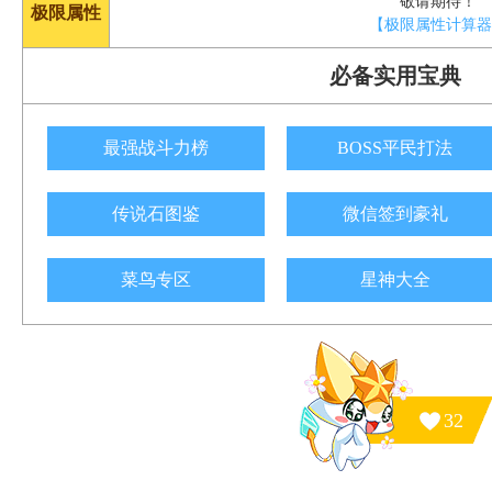
敬请期待！
极限属性
【极限属性计算
必备实用宝典
最强战斗力榜
BOSS平民打法
传说石图鉴
微信签到豪礼
菜鸟专区
星神大全
32