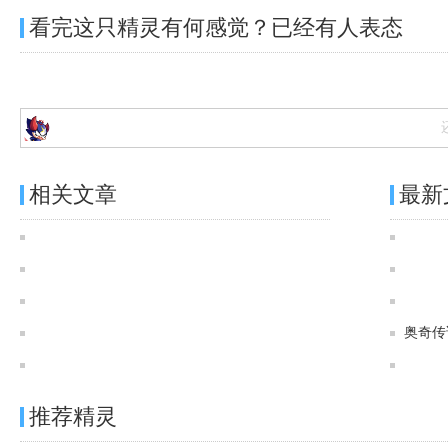
看完这只精灵有何感觉？已经有
人表态
相关文章
最新
奥奇传说[神运]永沦终湮·路因加德图鉴 传说进化技能表
奥奇传说[神运]终湮魔契·路因加德图鉴 传说进化技能表
奥奇传说星光入怀·路因加德图鉴 传说进化技能表
奥奇传说镜头闪闪·路因加德图鉴 传说进化技能表
奥奇传
奥奇传说玄凰蚀昼·路因加德图鉴 传说进化技能表
推荐精灵