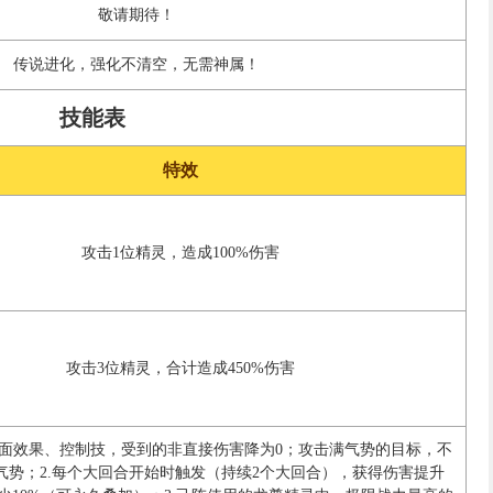
敬请期待！
传说进化，强化不清空，无需神属！
技能表
特效
攻击1位精灵，造成100%伤害
攻击3位精灵，合计造成450%伤害
负面效果、控制技，受到的非直接伤害降为0；攻击满气势的目标，不
气势；2.每个大回合开始时触发（持续2个大回合），获得伤害提升