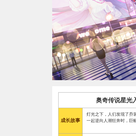
奥奇传说星光入
灯光之下，人们发现了乔
成长故事
一起逆向人潮狂奔时，巨