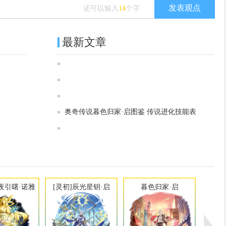
发表观点
还可以输入
14
个字
最新文章
奥奇传说镜头闪闪·路因加德图鉴 传说进化技能表
奥奇传说[灵初]日月临曦·诺雅图鉴 传说进化技能表
奥奇传说玄凰蚀昼·路因加德图鉴 传说进化技能表
奥奇传说[灵初]昼夜引曙·诺雅图鉴 传说进化技能表
奥奇传说[神运]永沦终湮·路因加德图鉴 传说进化技能表
奥奇传说[灵初]辰光星钥·启图鉴 传说进化技能表
奥奇传说[神运]终湮魔契·路因加德图鉴 传说进化技能表
奥奇传说暮色归家·启图鉴 传说进化技能表
奥奇传说[神运]神狱禁灭·路因加德图鉴 传说进化技能表
奥奇传说[灵初]虚构神权·奈非利塔图鉴 传说进化技能表
昼夜引曙·诺雅
[灵初]辰光星钥·启
暮色归家·启