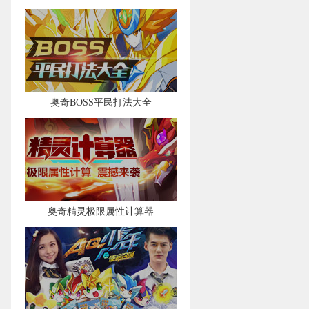
奥奇BOSS平民打法大全
奥奇精灵极限属性计算器