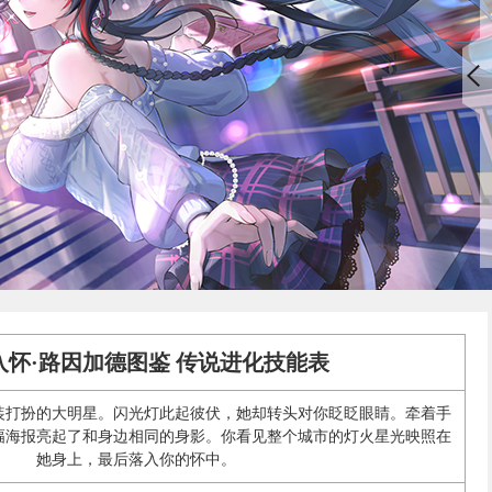
怀·路因加德图鉴 传说进化技能表
装打扮的大明星。闪光灯此起彼伏，她却转头对你眨眨眼睛。牵着手
幅海报亮起了和身边相同的身影。你看见整个城市的灯火星光映照在
她身上，最后落入你的怀中。