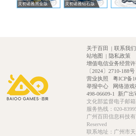
灵初诺雅黑金版
灵初诺雅钻石版
关于百田
|
联系我们
站地图
|
隐私政策
增值电信业务经营许可证
〔2024〕2710-188号
营业执照
粤ICP备1
举报中心
网络游戏
498-06609-1
新广出审
文化部监督电子邮箱:wlw
服务热线：020-839952
广州百田信息科技有限公司 Copy
Reserved
联系地址：广州市天河