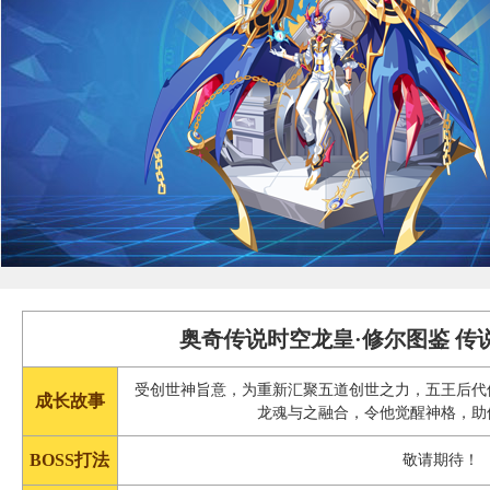
奥奇传说时空龙皇·修尔图鉴 传
受创世神旨意，为重新汇聚五道创世之力，五王后代
成长故事
龙魂与之融合，令他觉醒神格，助
BOSS打法
敬请期待！