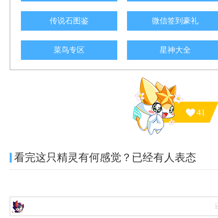
传说石图鉴
微信签到豪礼
菜鸟专区
星神大全
41
看完这只精灵有何感觉？已经有
人表态