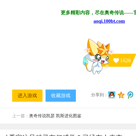
更多精彩内容，尽在奥奇传说——
aoqi.100bt.com
1628
分享到：
进入游戏
收藏游戏
上一篇：
奥奇传说凯瑟 凯斯进化图鉴