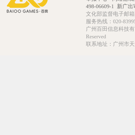
498-06609-1
新广出审
文化部监督电子邮箱:wlw
服务热线：020-839952
广州百田信息科技有限公司 Copy
Reserved
联系地址：广州市天河