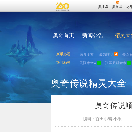
奥比岛
奥拉星
龙
奥奇首页
新闻公告
精灵大
新手必看
源兽图鉴
最强阵型
传说
热门精灵
无限未来∞
猫耳派对未来
奥奇传说精灵大全
奥奇传说顺
编辑：百田小编-小果