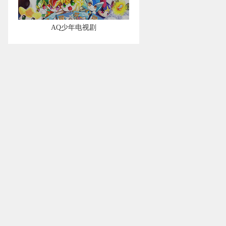
AQ少年电视剧