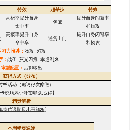
特效
超杀技
特效
高概率提升自身
提升自身闪避率
包邮
命中率
和物攻
高概率提升自身
提升自身闪避率
）
送货上门
命中率
和物攻
学习力推荐：
物攻+超攻
荐：
战圣+荧光闪烁+幸运到爆
阵型配置：
后排输出
获得方式（分布）
传书活动（邀请好友赠送）
传说顺风小哥在哪 怎么得
】
精灵解析
奥奇传说顺风小哥解析
】
本周精灵速递