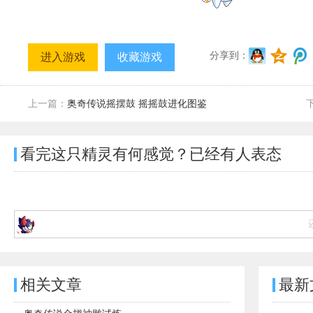
分享到：
进入游戏
收藏游戏
上一篇：
奥奇传说摇摆鼓 摇摇鼓进化图鉴
看完这只精灵有何感觉？已经有
人表态
相关文章
最新