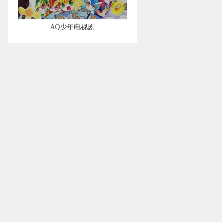
AQ少年电视剧