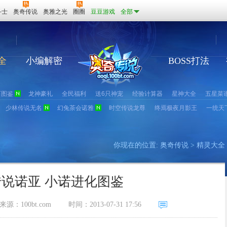
斗士
奥奇传说
奥雅之光
圈圈
豆豆游戏
全部
全
小编解密
BOSS打法
石图鉴
龙神豪礼
全民福利
送6只神宠
经验计算器
星神大全
五星菜
少林传说无名
幻兔茶会诺雅
时空传说龙尊
终焉极夜月影王
一统天
你现在的位置:
奥奇传说
>
精灵大全
说诺亚 小诺进化图鉴
来源：
100bt.com
时间：2013-07-31 17:56