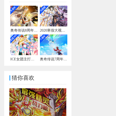
奥奇传说8周年宣传视频
2020寒假大视频有彩蛋
ICE女团主打曲MV
奥奇传说7周年宣传视频
猜你喜欢