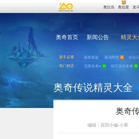
奥比岛
奥拉星
龙
奥奇首页
新闻公告
精灵大
新手必看
源兽图鉴
最强阵型
传说
热门精灵
无限未来∞
猫耳派对未来
奥奇传说精灵大全
奥奇传
编辑：百田小编-小果