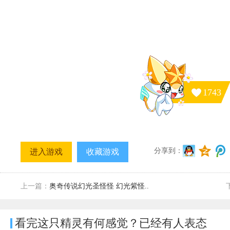
1743
分享到：
进入游戏
收藏游戏
上一篇：
奥奇传说幻光圣怪怪 幻光紫怪..
看完这只精灵有何感觉？已经有
人表态