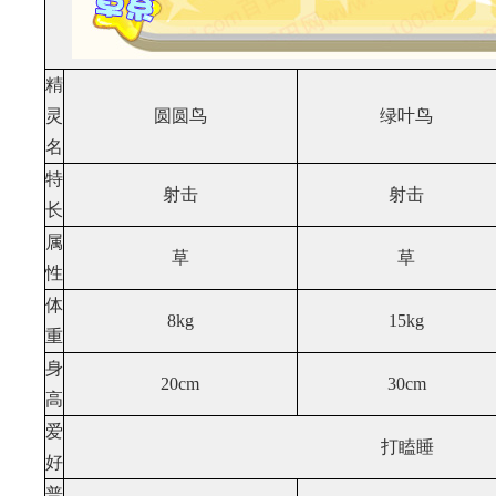
精
灵
圆圆鸟
绿叶鸟
名
特
射击
射击
长
属
草
草
性
体
8kg
15kg
重
身
20cm
30cm
高
爱
打瞌睡
好
普