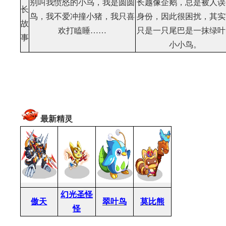
别叫我愤怒的小鸟，我是圆圆
长越像企鹅，总是被人误
长
鸟，我不爱冲撞小猪，我只喜
身份，因此很困扰，其实
故
欢打瞌睡……
只是一只尾巴是一抹绿叶
事
小小鸟。
最新精灵
幻光圣怪
傲天
翠叶鸟
莫比熊
怪