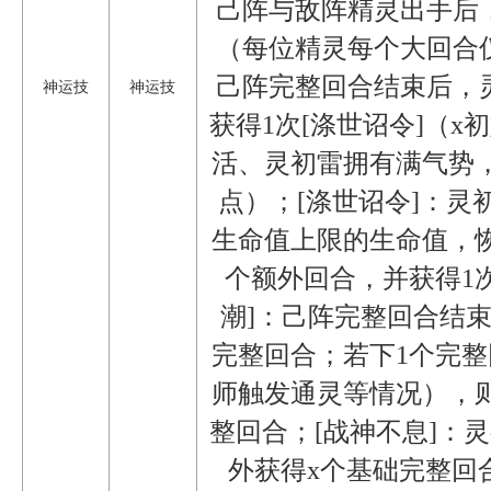
己阵与敌阵精灵出手后，
（每位精灵每个大回合仅
己阵完整回合结束后，灵
神运技
神运技
获得1次[涤世诏令]（x
活、灵初雷拥有满气势，
点）；[涤世诏令]：灵
生命值上限的生命值，
个额外回合，并获得1次
潮]：己阵完整回合结
完整回合；若下1个完
师触发通灵等情况），
整回合；[战神不息]：
外获得x个基础完整回合