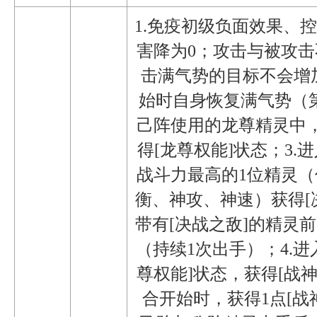
1.免疫初级负面效果、
害降为0；攻击与被攻
击满气势的目标不会增
始时自身恢复满气势（第
己阵使用的龙尊精灵中
得[龙尊权能]状态；3
战斗力最高的1位精灵
衡、神攻、神速）获得[
带有[决战之敌]的精灵前，
（持续1次出手）；4.
尊权能]状态，获得[战
合开始时，获得1点[战