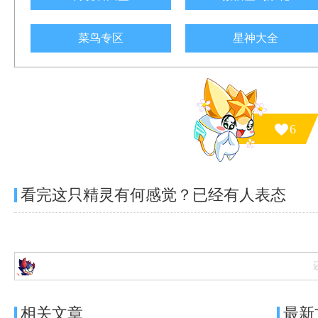
菜鸟专区
星神大全
6
看完这只精灵有何感觉？已经有
人表态
相关文章
最新