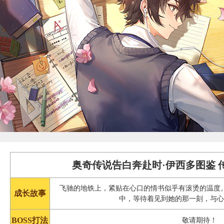
奥奇传说告白奔赴时·伊西多图鉴 
飞驰的地铁上，紧贴在心口的情书似乎有滚烫的温度
成长故事
中，等待着见到她的那一刻，与
BOSS打法
敬请期待！