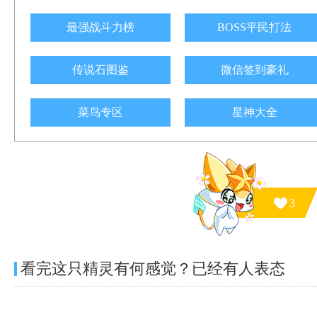
最强战斗力榜
BOSS平民打法
传说石图鉴
微信签到豪礼
菜鸟专区
星神大全
3
看完这只精灵有何感觉？已经有
人表态