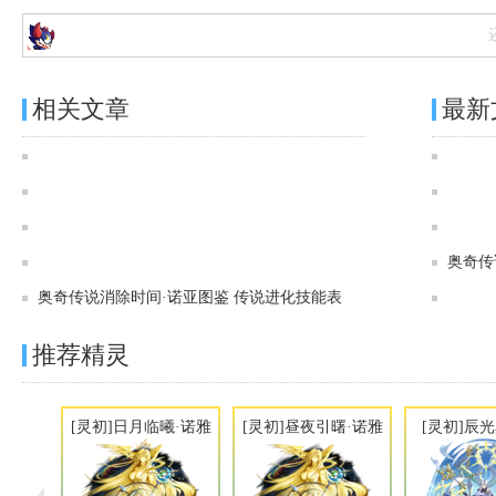
相关文章
最新
奥奇传说[[灵初]玄黑生暗·伊西多图鉴 传说进化技能表
奥奇传说告白进行时·菲娜娜图鉴 传说进化技能表
奥奇传说[灵初]时溯王者·时空图鉴 传说进化技能表
奥奇传说[灵初]时朔天神·诺亚图鉴 传说进化技能表
奥奇传
奥奇传说消除时间·诺亚图鉴 传说进化技能表
推荐精灵
[灵初]日月临曦·诺雅
[灵初]昼夜引曙·诺雅
[灵初]辰