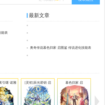
最新文章
奥奇传说[神运]奇迹灼烬·龙炎图鉴 传说进化技能表
奥奇传说[灵初]日月临曦·诺雅图鉴 传说进化技能表
技能表
奥奇传说[灵初]昼夜引曙·诺雅图鉴 传说进化技能表
奥奇传说[灵初]炎统焚寂·次元龙图鉴 传说进化技能表
奥奇传说[灵初]辰光星钥·启图鉴 传说进化技能表
奥奇传说[神运]圣仪黄金·龙尊图鉴 传说进化技能表
奥奇传说暮色归家·启图鉴 传说进化技能表
奥奇传说[神运]焚灭虚无·伏妖图鉴 传说进化技能表
奥奇传说[灵初]虚构神权·奈非利塔图鉴 传说进化技能表
昼夜引曙·诺雅
[灵初]辰光星钥·启
暮色归家·启