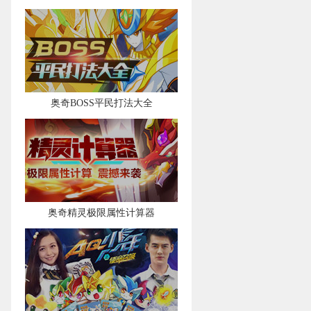
奥奇BOSS平民打法大全
奥奇精灵极限属性计算器