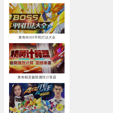
奥奇BOSS平民打法大全
奥奇精灵极限属性计算器