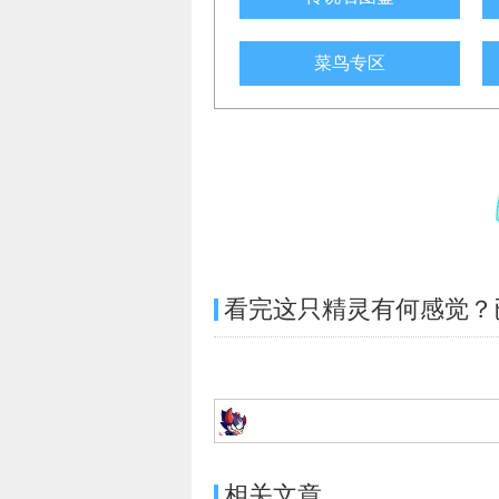
菜鸟专区
看完这只精灵有何感觉？
相关文章