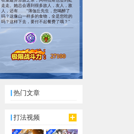
在重建异形族之余，阿特拉斯也会到处
走走。她总会遇到很多故人，友人，敌
人，还有……“薄伽丘先生，您喝醉了
吗？这像山一样多的食物，全是您吃的
吗？这样下去，要付不起餐费了哦？”
27100
热门文章
打法视频