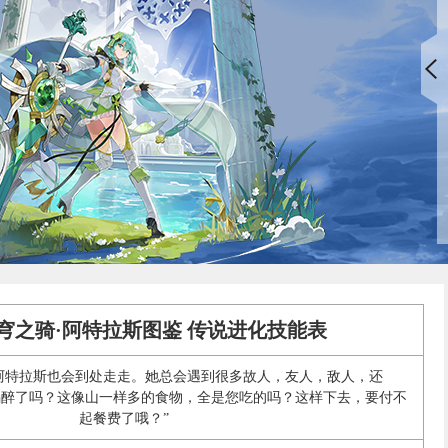
青穹之骑·阿特拉斯图鉴 传说进化技能表
阿特拉斯也会到处走走。她总会遇到很多故人，友人，敌人，还
喝醉了吗？这像山一样多的食物，全是您吃的吗？这样下去，要付不
起餐费了哦？”