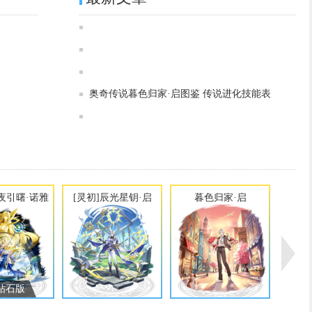
奥奇传说[灵初]青穹掠风·阿特拉斯图鉴 传说进化技能表
奥奇传说[灵初]日月临曦·诺雅图鉴 传说进化技能表
奥奇传说[神运]逆风执剑·阿特拉斯图鉴 传说进化技能表
奥奇传说[灵初]昼夜引曙·诺雅图鉴 传说进化技能表
奥奇传说[炫彩]斜阳余晖·阿特拉斯图鉴 传说进化技能表
奥奇传说[灵初]辰光星钥·启图鉴 传说进化技能表
奥奇传说书卷余温·阿特拉斯图鉴 传说进化技能表
奥奇传说暮色归家·启图鉴 传说进化技能表
奥奇传说青羽恋歌·阿特拉斯图鉴 传说进化技能表
奥奇传说[灵初]虚构神权·奈非利塔图鉴 传说进化技能表
昼夜引曙·诺雅
[灵初]辰光星钥·启
暮色归家·启
钻石版