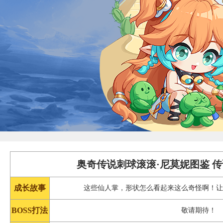
奥奇传说刺球滚滚·尼莫妮图鉴 
成长故事
这些仙人掌，形状怎么看起来这么奇怪啊！
BOSS打法
敬请期待！