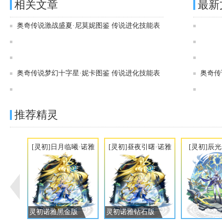
相关文章
最新
奥奇传说激战盛夏·尼莫妮图鉴 传说进化技能表
奥奇传说[灵初]影帆启航·尼莫妮图鉴 传说进化技能表
奥奇传说[灵初]影帆破浪·尼莫妮图鉴 传说进化技能表
奥奇传说梦幻十字星·妮卡图鉴 传说进化技能表
奥奇传
奥奇传说[灵初]十字幻梦·妮卡图鉴 传说进化技能表
推荐精灵
[灵初]日月临曦·诺雅
[灵初]昼夜引曙·诺雅
[灵初]辰
灵初诺雅黑金版
灵初诺雅钻石版