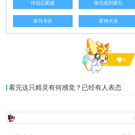
传说石图鉴
微信签到豪礼
菜鸟专区
星神大全
4
看完这只精灵有何感觉？已经有
人表态