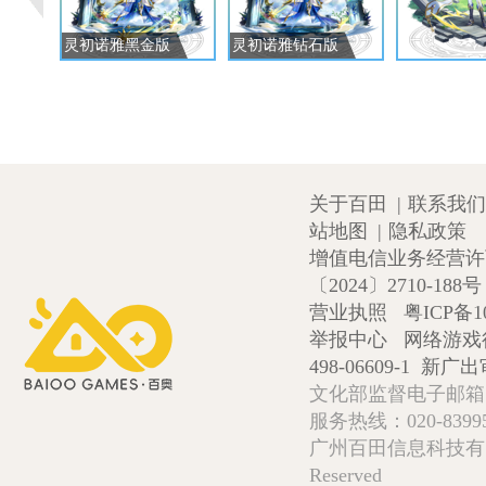
灵初诺雅黑金版
灵初诺雅钻石版
关于百田
|
联系我们
站地图
|
隐私政策
增值电信业务经营许可证
〔2024〕2710-188号
营业执照
粤ICP备1
举报中心
网络游戏
498-06609-1
新广出审
文化部监督电子邮箱:wlw
服务热线：020-839952
广州百田信息科技有限公司 Copy
Reserved