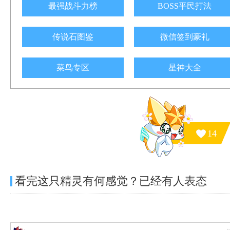
最强战斗力榜
BOSS平民打法
传说石图鉴
微信签到豪礼
菜鸟专区
星神大全
14
看完这只精灵有何感觉？已经有
人表态