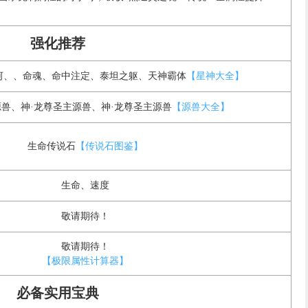
强化推荐
河、、命魂、命中注定、泰坦之躯、天神霸体
【星神大全】
源兽、神·龙尊圣主源兽、神·龙尊圣主源兽
【源兽大全】
生命传说石
【传说石图鉴】
生命、速度
敬请期待！
敬请期待！
【极限属性计算器】
必备实用宝典