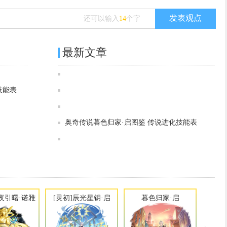
发表观点
还可以输入
14
个字
最新文章
奥奇传说[灵初]御鼎龙尊·圣主图鉴 传说进化技能表
奥奇传说[灵初]日月临曦·诺雅图鉴 传说进化技能表
技能表
奥奇传说[灵初]昼夜引曙·诺雅图鉴 传说进化技能表
奥奇传说[灵初]御界次元·龙尊图鉴 传说进化技能表
奥奇传说[灵初]辰光星钥·启图鉴 传说进化技能表
奥奇传说[神运]圣仪黄金·龙尊图鉴 传说进化技能表
奥奇传说暮色归家·启图鉴 传说进化技能表
奥奇传说[灵初]无上绝武·无敌图鉴 传说进化技能表
奥奇传说[灵初]虚构神权·奈非利塔图鉴 传说进化技能表
昼夜引曙·诺雅
[灵初]辰光星钥·启
暮色归家·启