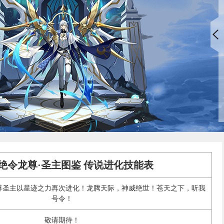
]绝令龙尊·圣主图鉴 传说进化技能表
尊圣主以星迹之力再次进化！龙腾天际，神威绝世！苍天之下，听我
号令！
敬请期待！