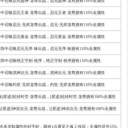
中召唤启元超神·龙尊出战，启元超神·龙尊拥有110%全属性
中召唤启元王者·龙尊出战，启元王者·龙尊拥有110%全属性
中召唤启元·无烬龙尊出战，启元·无烬龙尊拥有110%全属性
中召唤启元黄金·龙尊出战，启元黄金·龙尊拥有110%全属性
阵中召唤启元无序·昧出战，启元无序·昧拥有110%全属性
阵中召唤绝正守则·秩序，绝正守则·秩序拥有110%全属性
中召唤泯神次元·龙尊出战，泯神次元·龙尊拥有110%全属性
中召唤灼世·无烬龙尊出战，灼世·无烬龙尊拥有110%全属性
[星迹]轮转时空·龙尊出战，[星迹]轮转时空·龙尊拥有100%全属性
[星迹]神崇次元·龙尊出战，[[星迹]神崇次元·龙尊拥有100%全属性
次击杀克制属性的对手时，吸收1点通灵之魂 2.传说：全属性提升15%