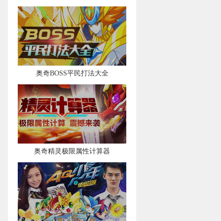
奥奇BOSS平民打法大全
奥奇精灵极限属性计算器