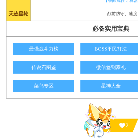
【极限属性计算
天迹星轮
战前防守、速度
必备实用宝典
最强战斗力榜
BOSS平民打法
传说石图鉴
微信签到豪礼
菜鸟专区
星神大全
2