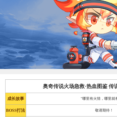
奥奇传说火场急救·热血图鉴 传
成长故事
“哪里有火情，哪里就
BOSS打法
敬请期待！