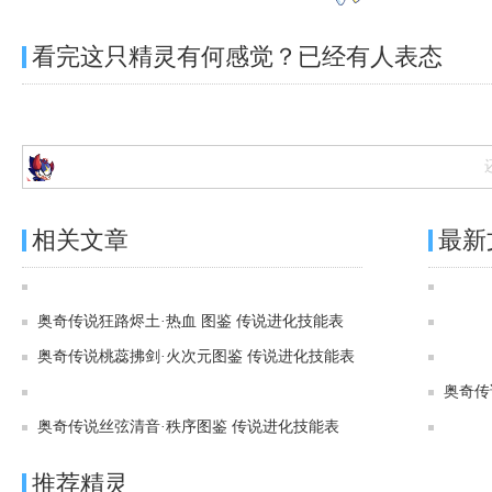
看完这只精灵有何感觉？已经有
人表态
相关文章
最新
奥奇传说[灵初]烬狂炽勇·热血 图鉴 传说进化技能表
奥奇传说狂路烬土·热血 图鉴 传说进化技能表
奥奇传说桃蕊拂剑·火次元图鉴 传说进化技能表
奥奇传说[炫彩]血弑残阳·究图鉴 传说进化技能表
奥奇传
奥奇传说丝弦清音·秩序图鉴 传说进化技能表
推荐精灵