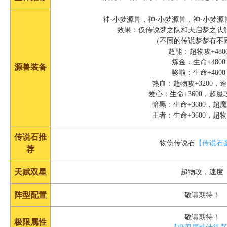
神·小梦源兽，神·小梦源兽，神·小梦源
效果：仅传说梦之队和天启梦之队触
（不同的传说梦梦有不
超能：超物攻+480
炼金：生命+480
源兽装备
哆啦：生命+480
热血：超物攻+3200，速
爱心：生命+3600，超魔攻
暗黑：生命+3600，超魔攻
王者：生命+3600，超物攻
传说石推
物伤传说石
【传说石
荐
天赋双星
超物攻，速度
阵型配置
敬请期待！
敬请期待！
极限属性