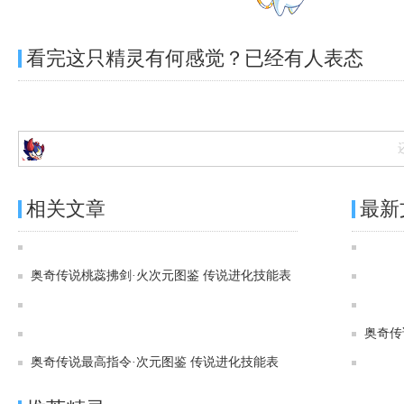
看完这只精灵有何感觉？已经有
人表态
相关文章
最新
奥奇传说[灵初]光照圣辉·元皇图鉴 传说进化技能表
奥奇传说桃蕊拂剑·火次元图鉴 传说进化技能表
奥奇传说[灵初]炎统焚寂·次元龙图鉴 传说进化技能表
奥奇传说[灵初]无上绝武·无敌图鉴 传说进化技能表
奥奇传
奥奇传说最高指令·次元图鉴 传说进化技能表