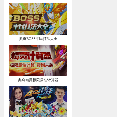
奥奇BOSS平民打法大全
奥奇精灵极限属性计算器