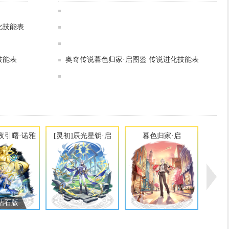
奥奇传说[灵初]光照圣辉·元皇图鉴 传说进化技能表
奥奇传说[灵初]日月临曦·诺雅图鉴 传说进化技能表
化技能表
奥奇传说[灵初]昼夜引曙·诺雅图鉴 传说进化技能表
奥奇传说[灵初]炎统焚寂·次元龙图鉴 传说进化技能表
奥奇传说[灵初]辰光星钥·启图鉴 传说进化技能表
技能表
奥奇传说暮色归家·启图鉴 传说进化技能表
奥奇传说[灵初]御界次元·龙尊图鉴 传说进化技能表
奥奇传说[灵初]虚构神权·奈非利塔图鉴 传说进化技能表
昼夜引曙·诺雅
[灵初]辰光星钥·启
暮色归家·启
钻石版