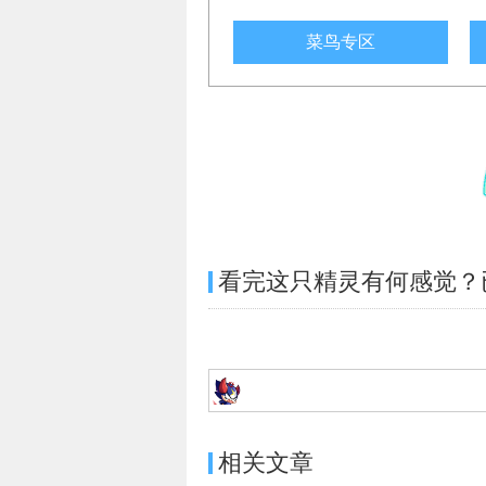
菜鸟专区
看完这只精灵有何感觉？
相关文章