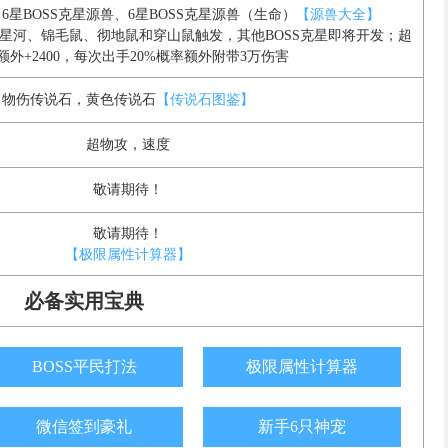
、6星BOSS克星源兽、6星BOSS克星源兽（生命）
【源兽大全】
星河、锦毛鼠、彻地鼠和穿山鼠触发，其他BOSS克星即将开发；超
额外+2400，每次出手20%概率额外附带3万伤害
物伤传说石，黄色传说石
【传说石图鉴】
超物攻，速度
敬请期待！
敬请期待！
【极限属性计算器】
必备实用宝典
BOSS平民打法
极限属性计算器
微信签到豪礼
新手6只神宠