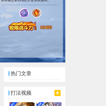
身体着想妥协地把外套系在腰间。
16400
热门文章
打法视频