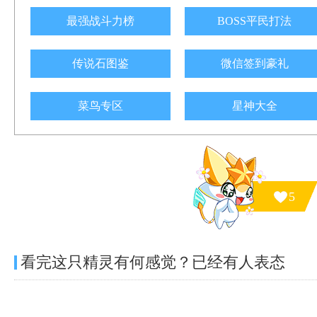
最强战斗力榜
BOSS平民打法
传说石图鉴
微信签到豪礼
菜鸟专区
星神大全
5
看完这只精灵有何感觉？已经有
人表态