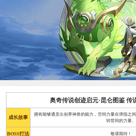
奥奇传说创迹启元·昆仑图鉴 传
拥有能够通灵出创界神兽的能力，空间力量在弹指之
成长故事
转世间的力量
BOSS打法
敬请期待！