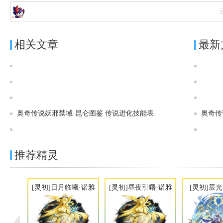
相关文章
最新
奥奇传说[灵初]创迹清玄·昆仑图鉴 传说进化技能表
奥奇传说[灵初]创界神玄·昆仑图鉴 传说进化技能表
奥奇传说[神运]创迹神工·昆仑 图鉴 传说进化技能表
奥奇传说妖邪禁域·昆仑图鉴 传说进化技能表
奥奇传
奥奇传说[神运]创界神机·昆仑图鉴 传说进化技能表
推荐精灵
[灵初]日月临曦·诺雅
[灵初]昼夜引曙·诺雅
[灵初]辰