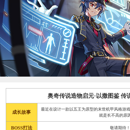
奥奇传说造物启元·以撒图鉴 传
最近在设计一款以五王为原型的末世机甲风格游
成长故事
就是长不高的原因
BOSS打法
敬请期待