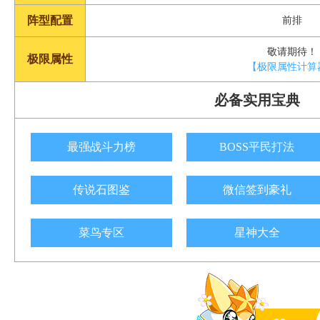
阵型配置
前排
敬请期待！
极限属性
【极限属性计算
必备实用宝典
最强战斗力榜
BOSS平民打法
传说石图鉴
微信签到豪礼
菜鸟专区
星神大全