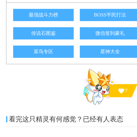
最强战斗力榜
BOSS平民打法
传说石图鉴
微信签到豪礼
菜鸟专区
星神大全
7
看完这只精灵有何感觉？已经有
人表态