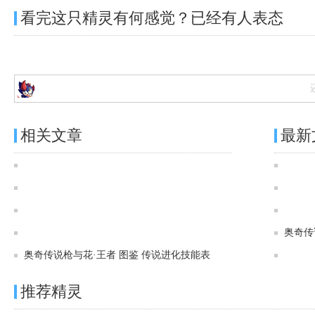
看完这只精灵有何感觉？已经有
人表态
相关文章
最新
奥奇传说[灵初]时溯王者·时空图鉴 传说进化技能表
奥奇传说[灵初]追梦引航·王者 图鉴 传说进化技能表
奥奇传说[神运]天宪王者·秩序图鉴 传说进化技能表
奥奇传说[灵初]时朔天神·诺亚图鉴 传说进化技能表
奥奇传
奥奇传说枪与花·王者 图鉴 传说进化技能表
推荐精灵