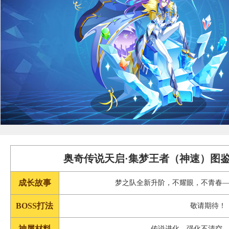
奥奇传说天启·集梦王者（神速）图鉴
成长故事
梦之队全新升阶，不耀眼，不青春
BOSS打法
敬请期待！
神属材料
传说进化，强化不清空