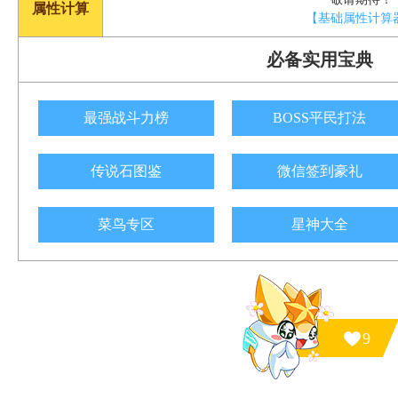
属性计算
【基础属性计算
必备实用宝典
最强战斗力榜
BOSS平民打法
传说石图鉴
微信签到豪礼
菜鸟专区
星神大全
9