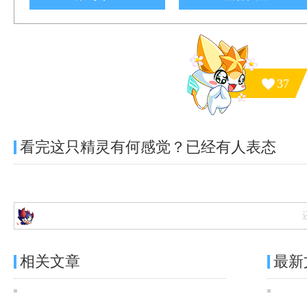
37
看完这只精灵有何感觉？已经有
人表态
相关文章
最新
奥奇传说[灵初]时朔天神·诺亚图鉴 传说进化技能表