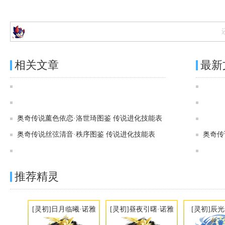
相关文章
最新
奥奇传说[灵初]大漠沙海·洛萨图鉴 传说进化技能表
奥奇传说[神运]夜羽冥离·洛世琦图鉴 传说进化技能表
奥奇传说薰色依恋·洛世琦图鉴 传说进化技能表
奥奇传说丝弦清音·秩序图鉴 传说进化技能表
奥奇传
奥奇传说[灵初]堕王残冕·阿洛伊斯图鉴 传说进化技能表
推荐精灵
[灵初]日月临曦·诺雅
[灵初]昼夜引曙·诺雅
[灵初]辰