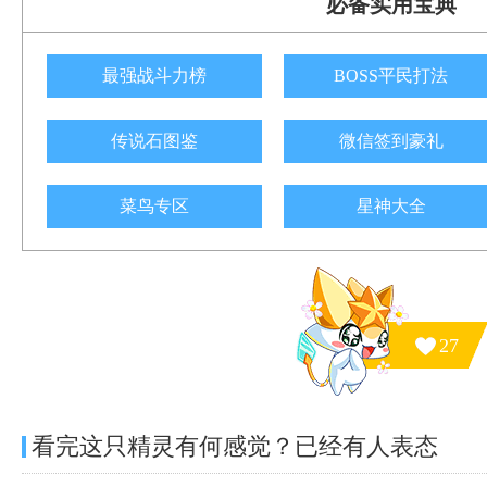
必备实用宝典
最强战斗力榜
BOSS平民打法
传说石图鉴
微信签到豪礼
菜鸟专区
星神大全
27
看完这只精灵有何感觉？已经有
人表态