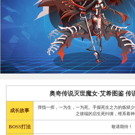
奥奇传说灭世魔女·艾希图鉴 传
弹指一挥，一为生，一为死。手握死生之力的炼狱少
成长故事
之彼端的启生死纠缠，维系着神
BOSS打法
敬请期待！