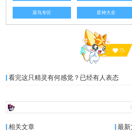
菜鸟专区
星神大全
75
看完这只精灵有何感觉？已经有
人表态
相关文章
最新