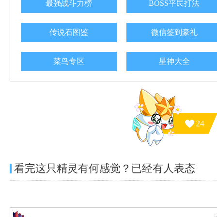
最强战斗力榜
BOSS平民打法
传说石图鉴
微信签到豪礼
菜鸟专区
星神大全
24
看完这只精灵有何感觉？已经有
人表态