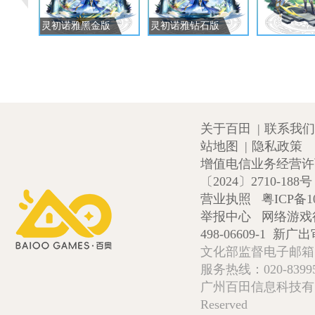
灵初诺雅黑金版
灵初诺雅钻石版
关于百田
|
联系我们
站地图
|
隐私政策
增值电信业务经营许可证
〔2024〕2710-188号
营业执照
粤ICP备1
举报中心
网络游戏
498-06609-1
新广出审
文化部监督电子邮箱:wlw
服务热线：020-839952
广州百田信息科技有限公司 Copy
Reserved