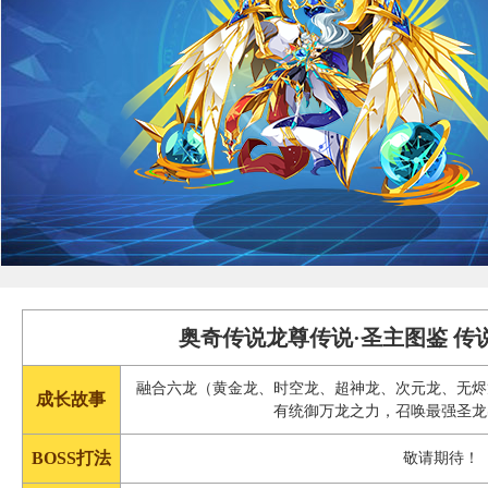
奥奇传说龙尊传说·圣主图鉴 传
融合六龙（黄金龙、时空龙、超神龙、次元龙、无烬
成长故事
有统御万龙之力，召唤最强圣龙
BOSS打法
敬请期待！