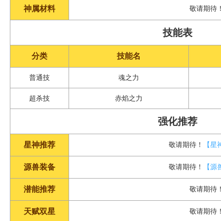
神属材料
敬请期待
技能表
分类
技能名
普通技
魂之力
超杀技
赤焰之力
强化推荐
星神推荐
敬请期待！
【星
源兽装备
敬请期待！
【源
潜能推荐
敬请期待
天赋双星
敬请期待