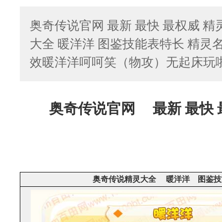
奥奇传说官网 最新 最快 最权威 
大全 暖洋洋 图鉴技能表特长 精灵
效暖洋洋呵呵笑（物攻）无起床玩
奥奇传说官网 最新 最快 
奥奇传说精灵大全 暖洋洋 图鉴技