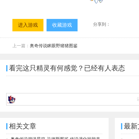
分享到：
进入游戏
收藏游戏
上一篇：
奥奇传说眯眼野猪猪图鉴
看完这只精灵有何感觉？已经有
人表态
相关文章
最新