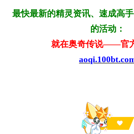
最快
最新的精灵资讯、速成高手
的活动：
就在奥奇传说——官
aoqi.100bt.co