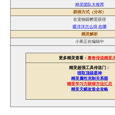
精灵团队大推荐
获得方式（分布）
在宠物园孵蛋获得
暖洋洋怎么得 在哪
精灵解析
小果正在编辑中
更多精灵查看：
奥奇传说精灵
精灵超强工具传送门：
猎取顶级星神
精灵属性克制关系图
精灵学习力获得方法汇总
精灵天赋改造全攻略