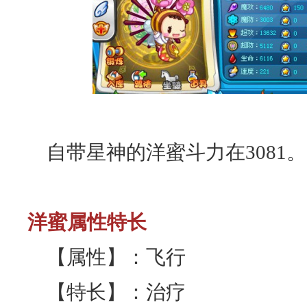
自带星神的洋蜜斗力在3081。
洋蜜属性特长
【属性】：飞行
【特长】：治疗