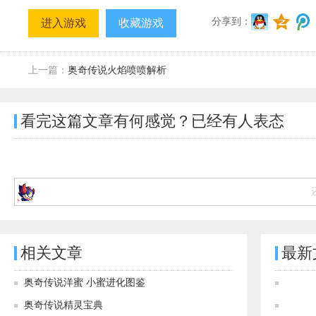
分享到：
进入游戏
收藏游戏
上一篇：
奥奇传说火焰喷喷解析
看完这篇文章有何感觉？已经有
人表态
相关文章
最新
奥奇传说洋蜜 小蜜进化图鉴
奥奇传说精灵宝典