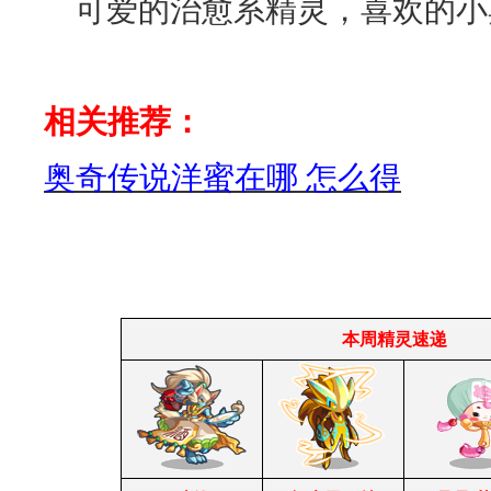
可爱的治愈系精灵，喜欢的小
相关推荐：
奥奇传说洋蜜在哪 怎么得
本周精灵速递