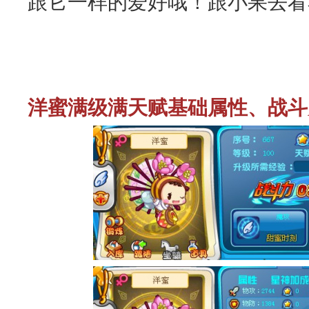
跟它一样的爱好哦！跟小果去看
洋蜜满级满天赋基础属性、战斗