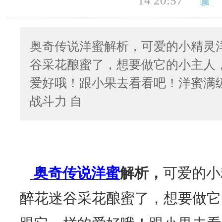
14 20:57
奥奇传说洋蜜解析，可爱的小精灵
谷采花酿蜜了，想要做它的小主人
爱好哦！跟小果去看看吧！洋蜜满
战斗力 自
奥奇传说洋蜜
解析，
可爱的小
醉花迷谷采花酿蜜了，想要做它