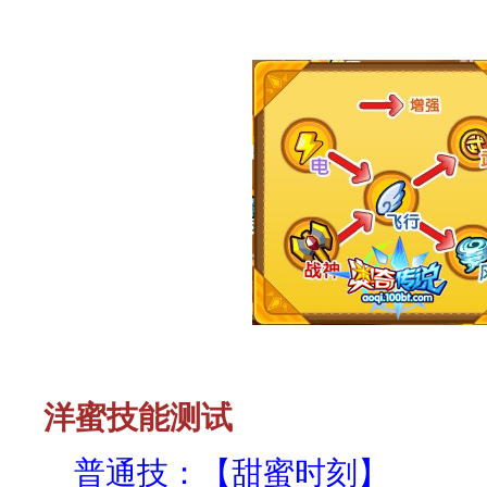
洋蜜技能测试
普通技：【甜蜜时刻】