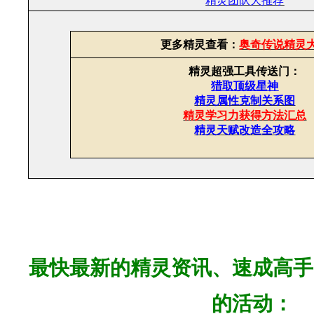
精灵团队大推荐
更多精灵查看：
奥奇传说精灵
精灵超强工具传送门：
猎取顶级星神
精灵属性克制关系图
精灵学习力获得方法汇总
精灵天赋改造全攻略
最快
最新的精灵资讯、速成高手
的活动：