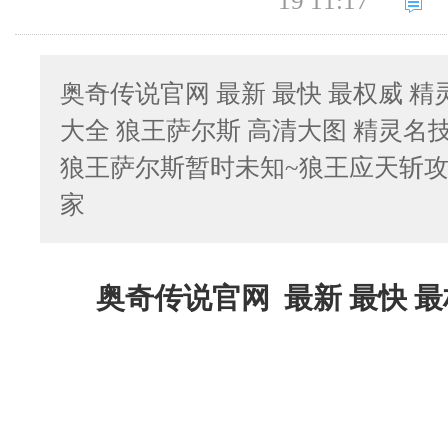
19 11:17
奥奇传说官网 最新 最快 最权威 
大全 狼王萨尔斯 高清大图 精灵名
狼王萨尔斯暂时未知~狼王应天斩攻
家
奥奇传说官网 最新 最快 最