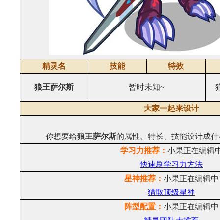
精灵名
技能
特效
狼王萨尔斯
暂时未知~
大家一起来设计
你想要给
狼王萨尔斯
的属性、特长、技能设计成什
学习力推荐：
小果正在编辑
快速刷学习力方法
星神推荐：
小果正在编辑中
猎取顶级星神
阵型配置：
小果正在编辑中