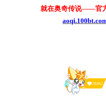
就在奥奇传说——官
aoqi.100bt.co
28462