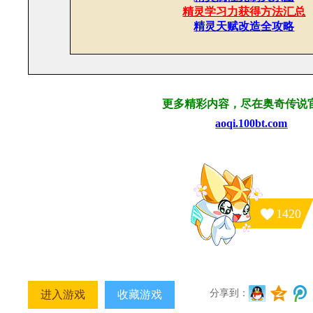
精灵学习力获得方法汇总
精灵天赋改造全攻略
更多精彩内容，尽在奥奇传说
aoqi.100bt.com
1420
分享到：
进入游戏
收藏游戏