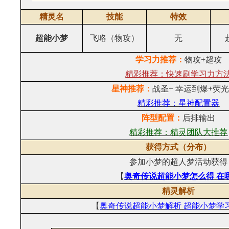
精灵名
技能
特效
超能小梦
飞咯（物攻）
无
学习力推荐：
物攻+超攻
精彩推荐：快速刷学习力方
星神推荐：
战圣+ 幸运到爆+荧
精彩推荐：星神配置器
阵型配置：
后排输出
精彩推荐：精灵团队大推荐
获得方式（分布）
参加小梦的超人梦活动获得
【
奥奇传说超能小梦怎么得
在
精灵解析
【
奥奇传说超能小梦解析
超能小梦学