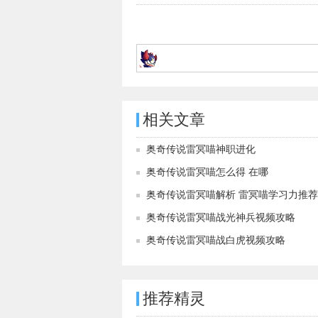
相关文章
奥奇传说雷冥喵神职进化
奥奇传说雷冥喵怎么得 在哪
奥奇传说雷冥喵解析 雷冥喵学习力推荐
奥奇传说雷冥喵战光神兵视频攻略
奥奇传说雷冥喵战白虎视频攻略
推荐精灵