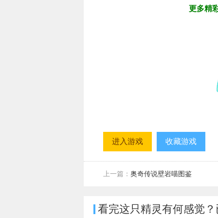
更多精
进入游戏
收藏游戏
上一篇：
奥奇传说壁岩喵图鉴
看完这只精灵有何感觉？