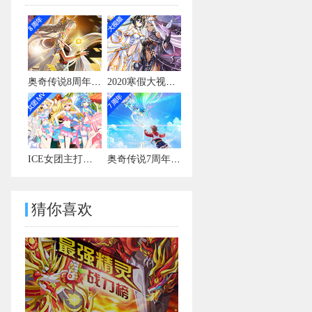
奥奇传说8周年宣传视频
2020寒假大视频有彩蛋
ICE女团主打曲MV
奥奇传说7周年宣传视频
猜你喜欢