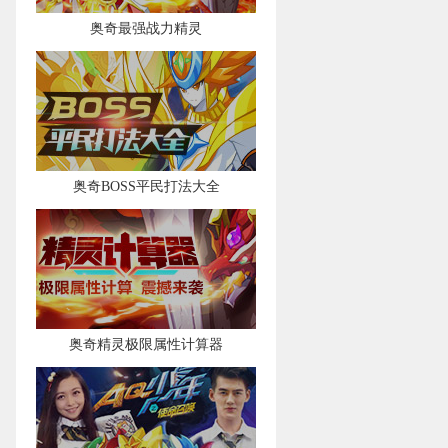
奥奇最强战力精灵
奥奇BOSS平民打法大全
奥奇精灵极限属性计算器