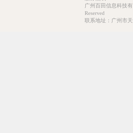
广州百田信息科技有限公司 Copy
Reserved
联系地址：广州市天河