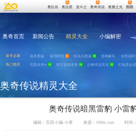
奥比岛
奥拉星
龙斗士
奥奇传说
奥雅之光
圈圈
奥奇首页
新闻公告
精灵大全
小编解密
新手必看
源兽图鉴
最强阵型
传说石图鉴
龙神豪礼
全民福利
热门精灵
无限未来∞
猫耳派对未来
少林传说无名
幻兔茶会
奥奇传说精灵大全
奥奇传说暗黑雷豹 小雷
编辑：百田小编-小果
来源：
100bt.com
时间：2