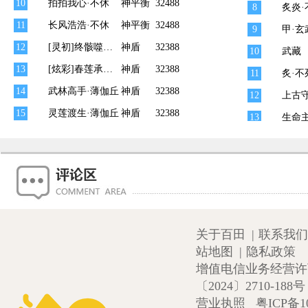
10
拍拍我心·不休
神平衡
32488
8
炙炎·
11
长风浩浩·不休
神平衡
32488
9
甲·玄
12
[灵初]终骸噬神·薄伽丘
神盾
32388
10
武藏
13
[炫彩]春莲承仙·薄伽丘
神盾
32388
11
炙·不
14
武林高手·薄伽丘
神盾
32388
12
上古
15
灵莲渡生·薄伽丘
神盾
32388
13
生命
16
雪莲慈佑·薄伽丘
神盾
32388
14
守护·
17
[灵初]终愿希望·夏因
神速度
32188
15
怒火
18
幻姿翩翩·希望
神速度
32188
16
护命
19
[灵初]天刑圣裁·龙尊
神速度
32088
17
主宰
20
[灵初]天刑罪裁·龙尊
神速度
32088
18
神御·
关于百田
|
联系我们
21
不灭权谕·双生
神速度
32088
19
六道
站地图
|
隐私政策
22
不落王冕·双生
神速度
32088
增值电信业务经营许可证
20
迦流
〔2024〕2710-188号
23
欲望猎手·双生
神速度
32088
21
圣盾
营业执照
粤ICP备1