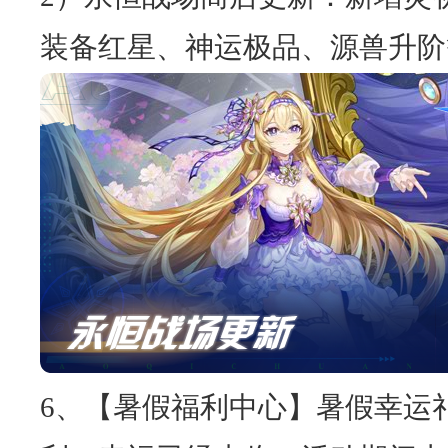
装备红星、神运极品、源兽升阶
6、【暑假福利中心】暑假幸运