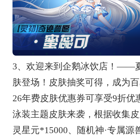
3、欢迎来到企鹅冰饮店！——
肤登场！皮肤抽奖可得，成为百
26年费皮肤优惠券可享受9折优
泳装主题皮肤来袭，根据收集皮
灵星元*15000、随机神·专属源