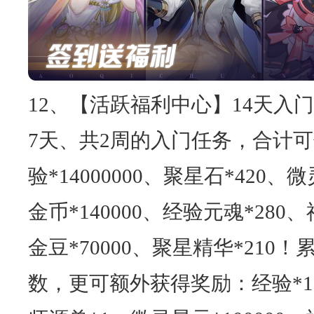
12、【活跃福利中心】14天入
7天、共2周的入门任务，合计
验*14000000、聚星石*420、微
金币*140000、经验元魂*280、
金豆*70000、聚星精华*210
数，更可额外获得奖励：经验*100