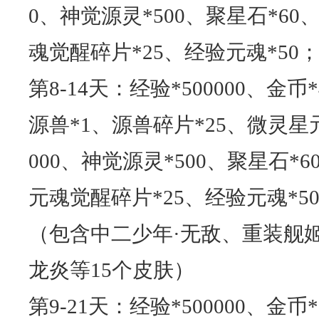
0、神觉源灵*500、聚星石*60
魂觉醒碎片*25、经验元魂*50
第8-14天：经验*500000、金币
源兽*1、源兽碎片*25、微灵星元*
000、神觉源灵*500、聚星石*6
元魂觉醒碎片*25、经验元魂*5
（包含中二少年·无敌、重装舰姬
龙炎等15个皮肤）
第9-21天：经验*500000、金币