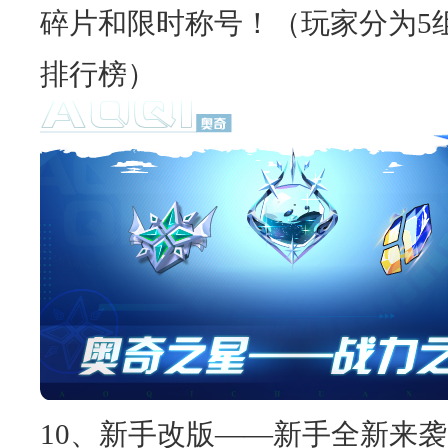
碎片和限时称号！（玩家分为5
排行榜）
10、新手改版——新手全新来