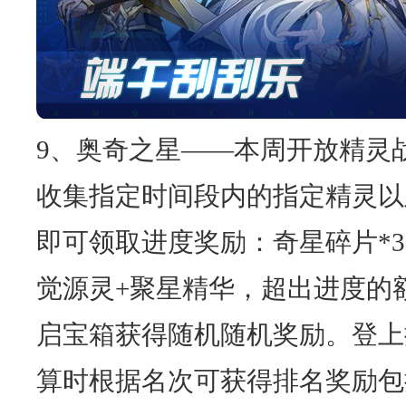
9、奥奇之星——本周开放精灵
收集指定时间段内的指定精灵以
即可领取进度奖励：奇星碎片*3
觉源灵+聚星精华，超出进度的
启宝箱获得随机随机奖励。登上
算时根据名次可获得排名奖励包