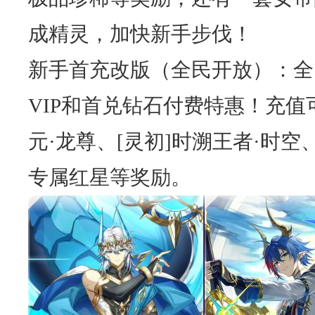
成精灵，加快新手步伐！
新手首充改版（全民开放）：全
VIP和首兑钻石付费特惠！充值
元·龙尊、[灵初]时溯王者·时
专属红星等奖励。