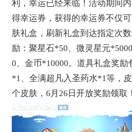
利，幸运已经来临！活动期间内
得幸运券，获得的幸运券不仅可
肤礼盒，刷新礼盒到达指定次数
励：聚星石*50、微灵星元*500
0、金币*10000。道具礼盒奖
*1、全满超凡入圣药水*1等，
个皮肤，6月26日开放奖励领取