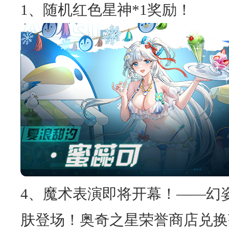
1、随机红色星神*1奖励！
4、魔术表演即将开幕！——幻
肤登场！奥奇之星荣誉商店兑换