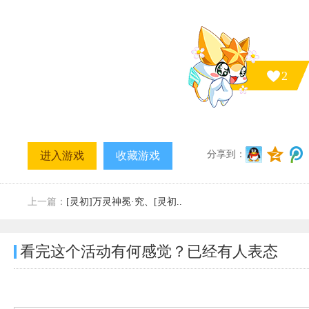
2
分享到：
进入游戏
收藏游戏
上一篇：
[灵初]万灵神冕·究、[灵初..
看完这个活动有何感觉？已经有
人表态