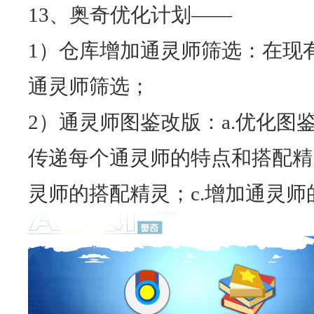
13、奥奇优化计划——
1）仓库增加通灵师筛选：在现
通灵师筛选；
2）通灵师图鉴改版：a.优化图
传递每个通灵师的特点和搭配精
灵师的搭配精灵；c.增加通灵