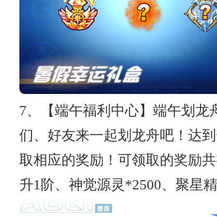
7、【端午福利中心】端午划龙
们、好友来一起划龙舟吧！达到
取相应的奖励！可领取的奖励共
升1阶、神觉源灵*2500、聚星精