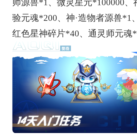
师源兽*1、微灵星元*100000
验元魂*200、神·造物者源兽*1
红色星神碎片*40、通灵师元魂*