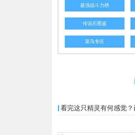
最强战斗力榜
传说石图鉴
菜鸟专区
看完这只精灵有何感觉？