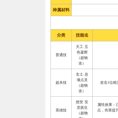
神属材料
分类
技能名
天工·五
色凝辉
普通技
（超物
攻）
玄土·息
壤点灵
超杀技
攻击1位精
（超物
攻）
慈世·安
属性效果：
灵抚生
英雄技
点，伤害提升
（超物