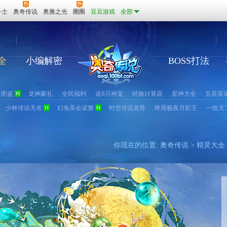
斗士
奥奇传说
奥雅之光
圈圈
豆豆游戏
全部
全
小编解密
BOSS打法
石图鉴
龙神豪礼
全民福利
送6只神宠
经验计算器
星神大全
五星菜
少林传说无名
幻兔茶会诺雅
时空传说龙尊
终焉极夜月影王
一统天
你现在的位置:
奥奇传说
>
精灵大全