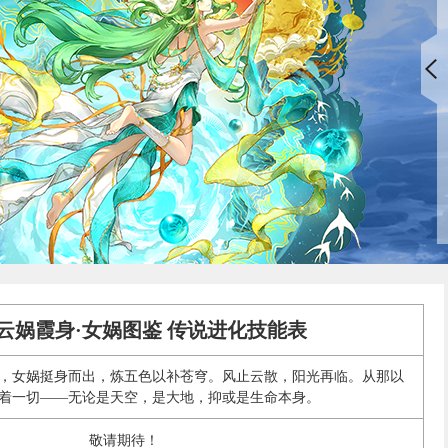
]云娲霞身·女娲图鉴 传说进化技能表
，女娲挺身而出，炼五色以补苍穹。风止云散，阳光再临。从那以
着一切——无论是天空，是大地，抑或是生命本身。
敬请期待！