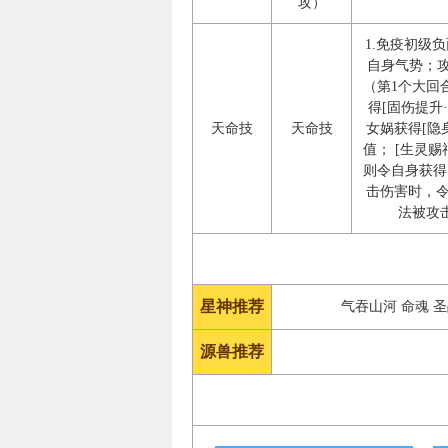
攻）
1.免疫初级
自身气势；
（第1个大回
得[固伤提升
天命技
天命技
女娲获得[隐
值； [生灵
则令自身获得[
击伤害时，令
法被攻
星神推荐
气吞山河 命魂 
源兽推荐