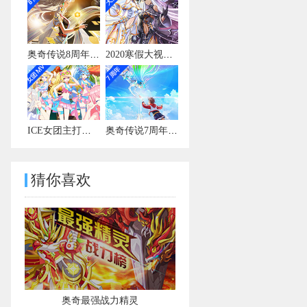
奥奇传说8周年宣传视频
2020寒假大视频有彩蛋
ICE女团主打曲MV
奥奇传说7周年宣传视频
猜你喜欢
奥奇最强战力精灵