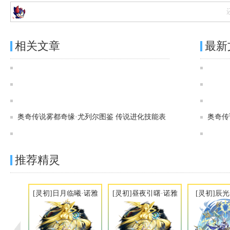
相关文章
最新
奥奇传说[炫彩]流光星途·未来图鉴 传说进化技能表
奥奇传说[灵初]夜影狼主·修尔图鉴 传说进化技能表
奥奇传说[灵初]成仁烛烬·坎德尔图鉴 传说进化技能表
奥奇传说雾都奇缘·尤列尔图鉴 传说进化技能表
奥奇传
奥奇传说[灵初]寂暗神终·尤列尔图鉴 传说进化技能表
推荐精灵
[灵初]日月临曦·诺雅
[灵初]昼夜引曙·诺雅
[灵初]辰