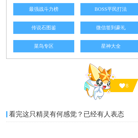
最强战斗力榜
BOSS平民打法
传说石图鉴
微信签到豪礼
菜鸟专区
星神大全
8
看完这只精灵有何感觉？已经有
人表态