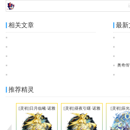
相关文章
最新
奥奇传说[灵初]无终轮回·正理图鉴 传说进化技能表
奥奇传说[灵初]无尽轮回·正理图鉴 传说进化技能表
奥奇传说玉魄衔雪·正理（神暗）图鉴 传说进化技能表
奥奇传说[神运]永世轮回·正理（神暗）图鉴 传说进化技能表
奥奇传
奥奇传说玉魄衔雪·正理（神灵）图鉴 传说进化技能表
推荐精灵
[灵初]日月临曦·诺雅
[灵初]昼夜引曙·诺雅
[灵初]辰