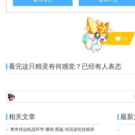
23
看完这只精灵有何感觉？已经有
人表态
相关文章
最新
奥奇传说机战环穹·哆啦 图鉴 传说进化技能表