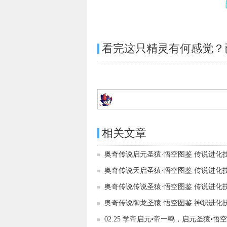
看完这只精灵有何感觉？
相关文章
奥奇传说启元圣猿·悟空图鉴 传说进化
奥奇传说天启圣猿·悟空图鉴 传说进化
奥奇传说传说圣猿·悟空图鉴 传说进化
奥奇传说御龙圣猿·悟空图鉴 神职进化
02.25 学帝启元•帝一鸣，启元圣猿•悟空