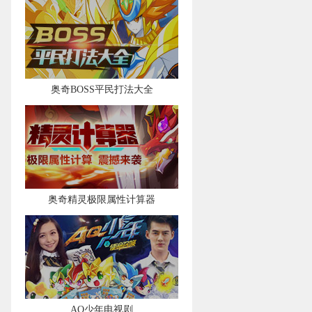
奥奇BOSS平民打法大全
奥奇精灵极限属性计算器
AQ少年电视剧