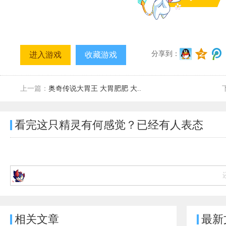
分享到：
进入游戏
收藏游戏
上一篇：
奥奇传说大胃王 大胃肥肥 大..
看完这只精灵有何感觉？已经有
人表态
相关文章
最新