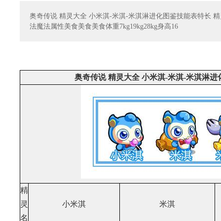
奥奇传说 精灵大全 小米淇-米淇-米淇淋进化图鉴技能表特长
法魔法属性美食美食美食体重7kg19kg28kg身高16
奥奇传说 精灵大全 小米淇-米淇-米淇淋
精
灵
小米淇
米淇
名