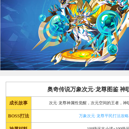
奥奇传说万象次元·龙尊图鉴 神
成长故事
次元·龙尊神属性觉醒，次元空间的王者，神
BOSS打法
万象次元·龙尊平民打法攻略
神属材料
100级远古小诺+100