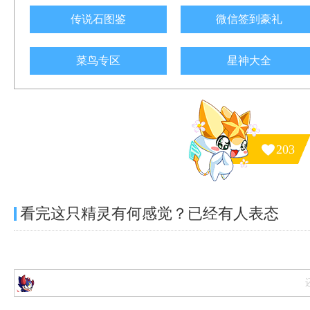
传说石图鉴
微信签到豪礼
菜鸟专区
星神大全
203
看完这只精灵有何感觉？已经有
人表态