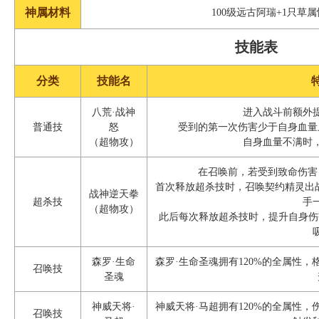
神属材料
100级远古阿瑞+1只草
技能表
分类
技能名
八荒·战神
进入战斗前额外提
普通技
怒
受到的第一次伤害少于自身血量
（超物攻）
自身血量不满时，
在召唤前，若受到致命伤害
首次释放超杀技时，召唤契约精灵出战
战神逆天拳
超杀技
手
（超物攻）
此后每次释放超杀技时，提升自身伤
森罗·生命
森罗·生命圣魂拥有120%的全属性，
召唤技
圣魂
神威天将·
神威天将·马超拥有120%的全属性，
召唤技