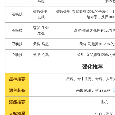
马超
触发
碧原铁甲·
碧原铁甲·玄武拥有120%的全属性，
召唤技
玄武
给对手，反弹18
森罗·生命
召唤技
森罗·生命之魂拥有120%
之魂
召唤技
天将·马超
天将·马超拥有120%
召唤技
铁甲·玄武
铁甲·玄武拥有120%的
强化推荐
星神推荐
战魂、命中注定、命魂、人品
源兽装备
杀破狼,命元树,命元树
【
潜能推荐
生机
天赋双星
生命，速度