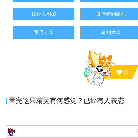
传说石图鉴
微信签到豪礼
菜鸟专区
星神大全
121
看完这只精灵有何感觉？已经有
人表态