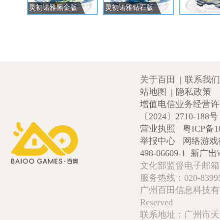
灵初诺雅黑金版
灵初诺雅钻石版
关于百田
|
联系我们
站地图
|
隐私政策
增值电信业务经营许可证
〔2024〕2710-188号
营业执照
粤ICP备1
举报中心
网络游戏
498-06609-1
新广出审
文化部监督电子邮箱:wlw
服务热线：020-839952
广州百田信息科技有限公司 Copy
Reserved
联系地址：广州市天河