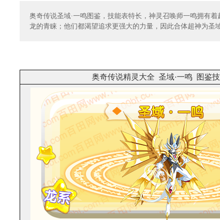
奥奇传说圣域·一鸣图鉴，技能表特长，神灵召唤师一鸣拥有着
龙的青睐；他们都渴望追求更强大的力量，因此合体超神为圣域
奥奇传说精灵大全 圣域·一鸣 图鉴