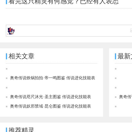
看完这只精灵有何感觉？已经有
人表态
相关文章
最新
奥奇传说[灵初]创界守域·界皇图鉴 传说进化技能表
奥奇传说铁锅拍拍·帝一鸣图鉴 传说进化技能表
奥奇传说[神运]识海学神·帝一鸣图鉴 传说进化技能表
奥奇传说咫尺沐光·圣主图鉴 传说进化技能表
奥奇传
奥奇传说妖邪禁域·昆仑图鉴 传说进化技能表
推荐精灵