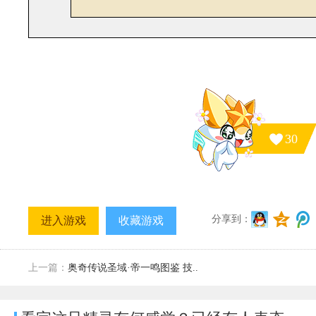
30
分享到：
进入游戏
收藏游戏
上一篇：
奥奇传说圣域·帝一鸣图鉴 技..