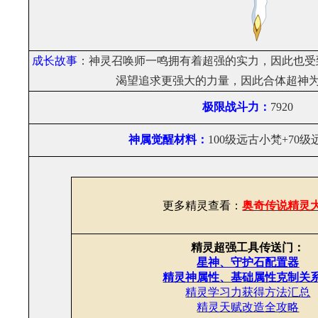
成长故事
：神灵召唤师一鸣拥有着超强的实力，因此也受
渴望追求更强大的力量，因此合体超神为
极限战斗力：
7920
神属觉醒材料：
100级远古小梵+70
更多精灵查看：
奥奇传说精灵
精灵超强工具传送门：
星神、守护石配置器
精灵神属性、基础属性克制关
精灵学习力获得方法汇总
精灵天赋改造全攻略