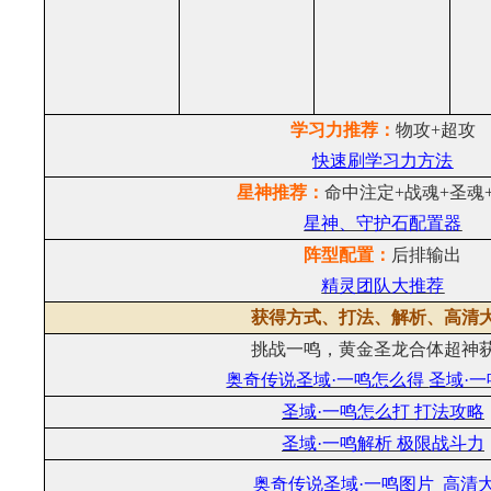
学习力推荐：
物攻+超攻
快速刷学习力方法
星神推荐：
命中注定+战魂+圣魂
星神、守护石配置器
阵型配置：
后排输出
精灵团队大推荐
获得方式、打法、解析、
高清
挑战一鸣，黄金圣龙合体超神
奥奇传说
圣域·一鸣
怎么得
圣域·一
圣域·一鸣怎么打 打法攻略
圣域·一鸣解析 极限战斗力
奥奇传说圣域·一鸣图片 高清