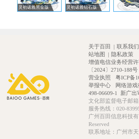
灵初诺雅黑金版
灵初诺雅钻石版
关于百田
|
联系我们
站地图
|
隐私政策
增值电信业务经营许可证
〔2024〕2710-188号
营业执照
粤ICP备1
举报中心
网络游戏
498-06609-1
新广出审
文化部监督电子邮箱:wlw
服务热线：020-839952
广州百田信息科技有限公司 Copy
Reserved
联系地址：广州市天河