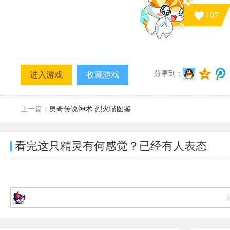
107
分享到：
进入游戏
收藏游戏
上一篇：
奥奇传说神术·烈火喵图鉴
看完这只精灵有何感觉？已经有
人表态