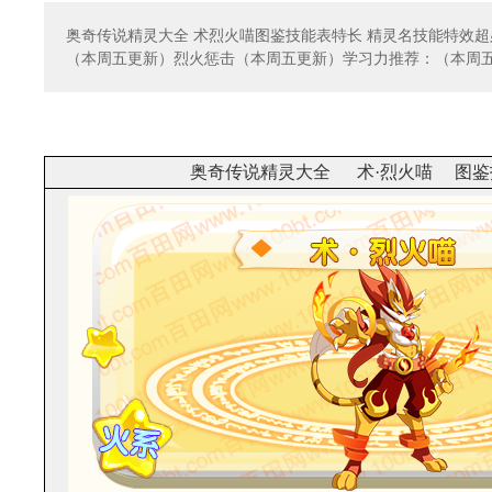
奥奇传说精灵大全 术烈火喵图鉴技能表特长 精灵名技能特效
（本周五更新）烈火惩击（本周五更新）学习力推荐：（本周
奥奇传说精灵大全 术·烈火喵 图鉴